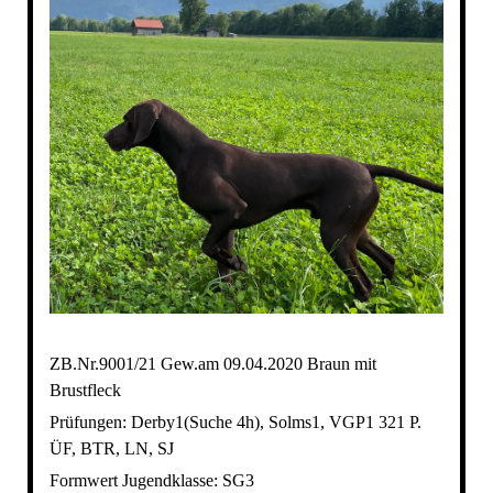
ZB.Nr.9001/21 Gew.am 09.04.2020 Braun mit
Brustfleck
Prüfungen: Derby1(Suche 4h), Solms1, VGP1 321 P.
ÜF, BTR, LN, SJ
Formwert Jugendklasse: SG3