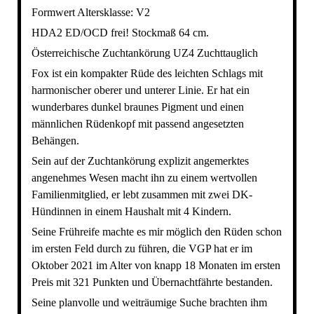
Formwert Altersklasse: V2
HDA2 ED/OCD frei! Stockmaß 64 cm.
Österreichische Zuchtankörung UZ4 Zuchttauglich
Fox ist ein kompakter Rüde des leichten Schlags mit
harmonischer oberer und unterer Linie. Er hat ein
wunderbares dunkel braunes Pigment und einen
männlichen Rüdenkopf mit passend angesetzten
Behängen.
Sein auf der Zuchtankörung explizit angemerktes
angenehmes Wesen macht ihn zu einem wertvollen
Familienmitglied, er lebt zusammen mit zwei DK-
Hündinnen in einem Haushalt mit 4 Kindern.
Seine Frühreife machte es mir möglich den Rüden schon
im ersten Feld durch zu führen, die VGP hat er im
Oktober 2021 im Alter von knapp 18 Monaten im ersten
Preis mit 321 Punkten und Übernachtfährte bestanden.
Seine planvolle und weiträumige Suche brachten ihm