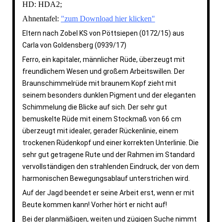
HD: HDA2;
Ahnentafel:
"zum Download hier klicken"
Eltern nach Zobel KS von Pöttsiepen (0172/15) aus
Carla von Goldensberg (0939/17)
Ferro, ein kapitaler, männlicher Rüde, überzeugt mit
freundlichem Wesen und großem Arbeitswillen. Der
Braunschimmelrüde mit braunem Kopf zieht mit
seinem besonders dunklen Pigment und der eleganten
Schimmelung die Blicke auf sich. Der sehr gut
bemuskelte Rüde mit einem Stockmaß von 66 cm
überzeugt mit idealer, gerader Rückenlinie, einem
trockenen Rüdenkopf und einer korrekten Unterlinie. Die
sehr gut getragene Rute und der Rahmen im Standard
vervollständigen den strahlenden Eindruck, der von dem
harmonischen Bewegungsablauf unterstrichen wird.
Auf der Jagd beendet er seine Arbeit erst, wenn er mit
Beute kommen kann! Vorher hört er nicht auf!
Bei der planmäßigen, weiten und zügigen Suche nimmt