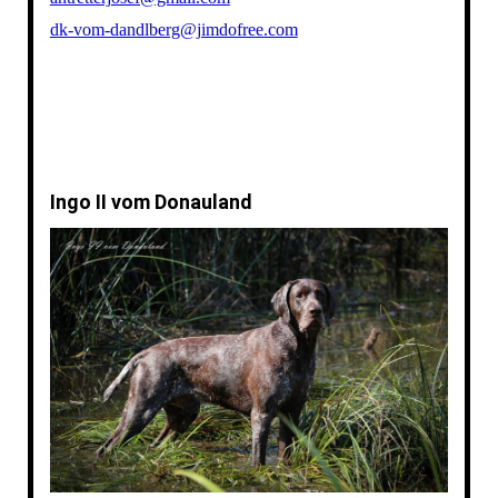
dk-vom-dandlberg@jimdofree.com
Ingo II vom Donauland