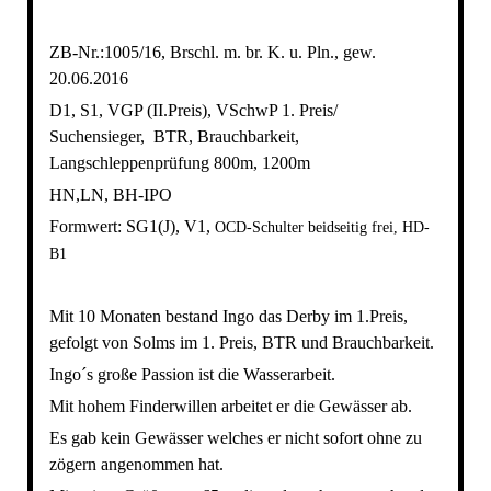
ZB-Nr.:1005/16, Brschl. m. br. K. u. Pln., gew.
20.06.2016
D1, S1, VGP (II.Preis), VSchwP 1. Preis/
Suchensieger, BTR, Brauchbarkeit,
Langschleppenprüfung 800m, 1200m
HN,LN, BH-IPO
Formwert: SG1(J), V1,
OCD-Schulter beidseitig frei, HD-
B1
Mit 10 Monaten bestand Ingo das Derby im 1.Preis,
gefolgt von Solms im 1. Preis, BTR und Brauchbarkeit.
Ingo´s große Passion ist die Wasserarbeit.
Mit hohem Finderwillen arbeitet er die Gewässer ab.
Es gab kein Gewässer welches er nicht sofort ohne zu
zögern angenommen hat.