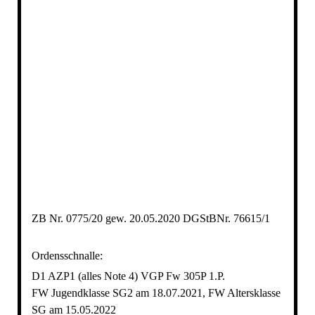
Vorstehen Dexter
ZB Nr. 0775/20 gew. 20.05.2020 DGStBNr. 76615/1
Ordensschnalle:
D1 AZP1 (alles Note 4) VGP Fw 305P 1.P.
FW Jugendklasse SG2 am 18.07.2021, FW Altersklasse
SG am 15.05.2022