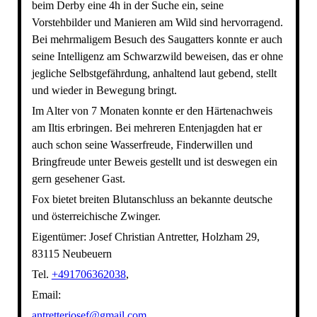
beim Derby eine 4h in der Suche ein, seine
Vorstehbilder und Manieren am Wild sind hervorragend.
Bei mehrmaligem Besuch des Saugatters konnte er auch
seine Intelligenz am Schwarzwild beweisen, das er ohne
jegliche Selbstgefährdung, anhaltend laut gebend, stellt
und wieder in Bewegung bringt.
Im Alter von 7 Monaten konnte er den Härtenachweis
am Iltis erbringen. Bei mehreren Entenjagden hat er
auch schon seine Wasserfreude, Finderwillen und
Bringfreude unter Beweis gestellt und ist deswegen ein
gern gesehener Gast.
Fox bietet breiten Blutanschluss an bekannte deutsche
und österreichische Zwinger.
Eigentümer: Josef Christian Antretter, Holzham 29,
83115 Neubeuern
Tel.
+491706362038
,
Email:
antretterjosef@gmail.com