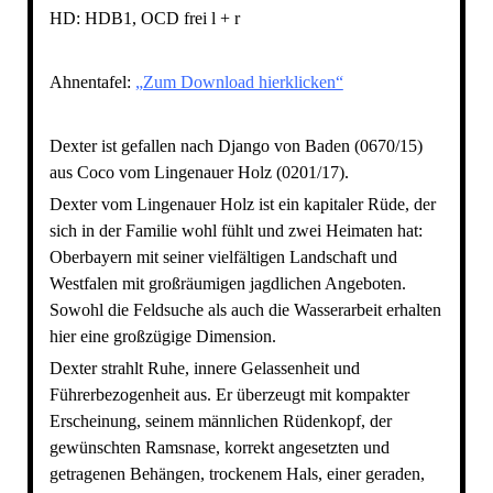
HD: HDB1, OCD frei l + r
Ahnentafel:
„Zum Download hierklicken“
Dexter ist gefallen nach Django von Baden (0670/15)
aus Coco vom Lingenauer Holz (0201/17).
Dexter vom Lingenauer Holz ist ein kapitaler Rüde, der
sich in der Familie wohl fühlt und zwei Heimaten hat:
Oberbayern mit seiner vielfältigen Landschaft und
Westfalen mit großräumigen jagdlichen Angeboten.
Sowohl die Feldsuche als auch die Wasserarbeit erhalten
hier eine großzügige Dimension.
Dexter strahlt Ruhe, innere Gelassenheit und
Führerbezogenheit aus. Er überzeugt mit kompakter
Erscheinung, seinem männlichen Rüdenkopf, der
gewünschten Ramsnase, korrekt angesetzten und
getragenen Behängen, trockenem Hals, einer geraden,