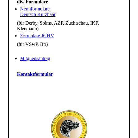
div. Formulare
Nennformulare
Deutsch Kurzhaar
(für Derby, Solms, AZP, Zuchtschau, IKP,
Kleemann)
Formulare JGHV
(für VSwP, Btr)
Mitgliedsantrag
Kontaktformular