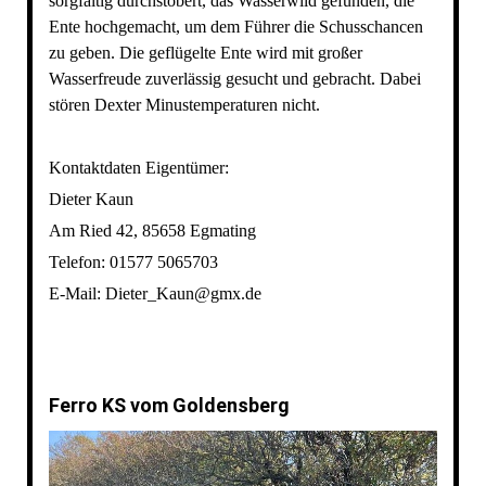
sorgfältig durchstöbert, das Wasserwild gefunden, die
Ente hochgemacht, um dem Führer die Schusschancen
zu geben. Die geflügelte Ente wird mit großer
Wasserfreude zuverlässig gesucht und gebracht. Dabei
stören Dexter Minustemperaturen nicht.
Kontaktdaten Eigentümer:
Dieter Kaun
Am Ried 42, 85658 Egmating
Telefon: 01577 5065703
E-Mail: Dieter_Kaun@gmx.de
Ferro KS vom Goldensberg