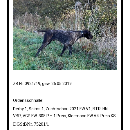
ZB.Nr. 0921/19, gew. 26.05.2019
Ordensschnalle:
Derby 1, Solms 1, Zuchtschau 2021 FW V1, BTR, HN,
VBR, VGP FW: 308 P – 1.Preis, Kleemann FW V4, Preis KS
DGStBNr. 75201/1