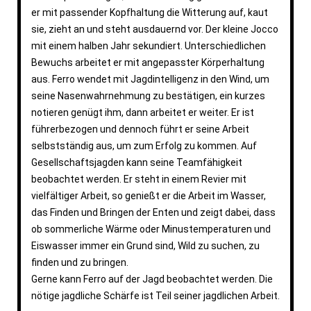
er mit passender Kopfhaltung die Witterung auf, kaut
sie, zieht an und steht ausdauernd vor. Der kleine Jocco
mit einem halben Jahr sekundiert. Unterschiedlichen
Bewuchs arbeitet er mit angepasster Körperhaltung
aus. Ferro wendet mit Jagdintelligenz in den Wind, um
seine Nasenwahrnehmung zu bestätigen, ein kurzes
notieren genügt ihm, dann arbeitet er weiter. Er ist
führerbezogen und dennoch führt er seine Arbeit
selbstständig aus, um zum Erfolg zu kommen. Auf
Gesellschaftsjagden kann seine Teamfähigkeit
beobachtet werden. Er steht in einem Revier mit
vielfältiger Arbeit, so genießt er die Arbeit im Wasser,
das Finden und Bringen der Enten und zeigt dabei, dass
ob sommerliche Wärme oder Minustemperaturen und
Eiswasser immer ein Grund sind, Wild zu suchen, zu
finden und zu bringen.
Gerne kann Ferro auf der Jagd beobachtet werden. Die
nötige jagdliche Schärfe ist Teil seiner jagdlichen Arbeit.