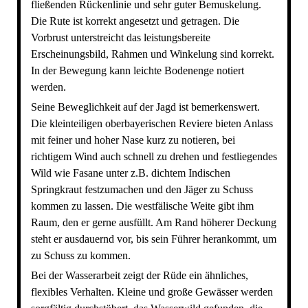
fließenden Rückenlinie und sehr guter Bemuskelung.
Die Rute ist korrekt angesetzt und getragen. Die
Vorbrust unterstreicht das leistungsbereite
Erscheinungsbild, Rahmen und Winkelung sind korrekt.
In der Bewegung kann leichte Bodenenge notiert
werden.
Seine Beweglichkeit auf der Jagd ist bemerkenswert.
Die kleinteiligen oberbayerischen Reviere bieten Anlass
mit feiner und hoher Nase kurz zu notieren, bei
richtigem Wind auch schnell zu drehen und festliegendes
Wild wie Fasane unter z.B. dichtem Indischen
Springkraut festzumachen und den Jäger zu Schuss
kommen zu lassen. Die westfälische Weite gibt ihm
Raum, den er gerne ausfüllt. Am Rand höherer Deckung
steht er ausdauernd vor, bis sein Führer herankommt, um
zu Schuss zu kommen.
Bei der Wasserarbeit zeigt der Rüde ein ähnliches,
flexibles Verhalten. Kleine und große Gewässer werden