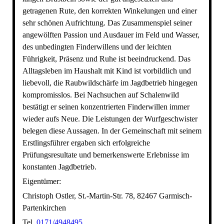
getragenen Rute, den korrekten Winkelungen und einer
sehr schönen Aufrichtung. Das Zusammenspiel seiner
angewölften Passion und Ausdauer im Feld und Wasser,
des unbedingten Finderwillens und der leichten
Führigkeit, Präsenz und Ruhe ist beeindruckend. Das
Alltagsleben im Haushalt mit Kind ist vorbildlich und
liebevoll, die Raubwildschärfe im Jagdbetrieb hingegen
kompromisslos. Bei Nachsuchen auf Schalenwild
bestätigt er seinen konzentrierten Finderwillen immer
wieder aufs Neue. Die Leistungen der Wurfgeschwister
belegen diese Aussagen. In der Gemeinschaft mit seinem
Erstlingsführer ergaben sich erfolgreiche
Prüfungsresultate und bemerkenswerte Erlebnisse im
konstanten Jagdbetrieb.
Eigentümer:
Christoph Ostler, St.-Martin-Str. 78, 82467 Garmisch-
Partenkirchen
Tel.
0171/4948495
,