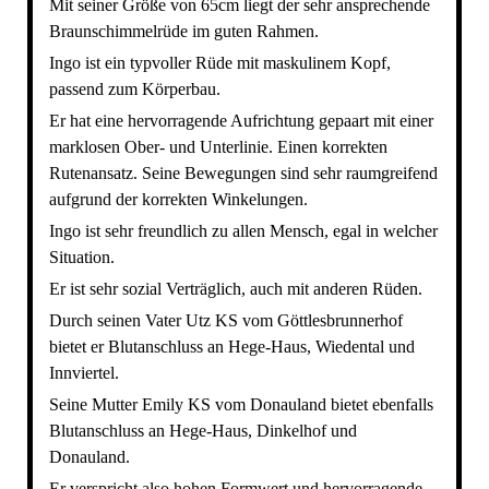
Mit seiner Größe von 65cm liegt der sehr ansprechende
Braunschimmelrüde im guten Rahmen.
Ingo ist ein typvoller Rüde mit maskulinem Kopf,
passend zum Körperbau.
Er hat eine hervorragende Aufrichtung gepaart mit einer
marklosen Ober- und Unterlinie. Einen korrekten
Rutenansatz. Seine Bewegungen sind sehr raumgreifend
aufgrund der korrekten Winkelungen.
Ingo ist sehr freundlich zu allen Mensch, egal in welcher
Situation.
Er ist sehr sozial Verträglich, auch mit anderen Rüden.
Durch seinen Vater Utz KS vom Göttlesbrunnerhof
bietet er Blutanschluss an Hege-Haus, Wiedental und
Innviertel.
Seine Mutter Emily KS vom Donauland bietet ebenfalls
Blutanschluss an Hege-Haus, Dinkelhof und
Donauland.
Er verspricht also hohen Formwert und hervorragende