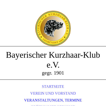
Bayerischer Kurzhaar-Klub
e.V.
gegr. 1901
STARTSEITE
VEREIN UND VORSTAND
VERANSTALTUNGEN, TERMINE