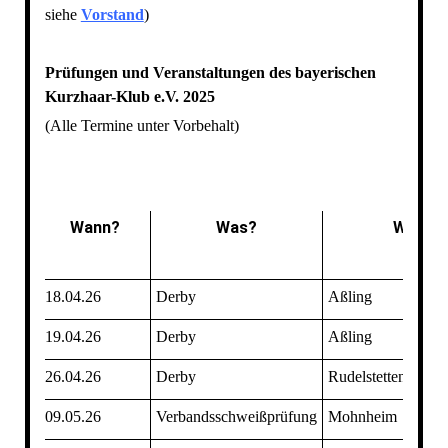
siehe
Vorstand
)
Prüfungen und Veranstaltungen des bayerischen
Kurzhaar-Klub e.V. 2025
(Alle Termine unter Vorbehalt)
Wann?
Was?
Wo?
18.04.26
Derby
Aßling
19.04.26
Derby
Aßling
26.04.26
Derby
Rudelstetten
09.05.26
Verbandsschweißprüfung
Mohnheim