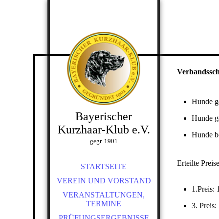
Verbandssch
Hunde g
Bayerischer
Hunde ge
Kurzhaar-Klub e.V.
Hunde be
gegr. 1901
Erteilte Preise
STARTSEITE
VEREIN UND VORSTAND
1.Preis: 
VERANSTALTUNGEN,
TERMINE
3. Preis:
PRÜFUNGSERGEBNISSE