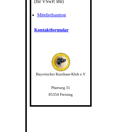
(für VSwP, Btr)
Mitgliedsantrag
Kontaktformular
Bayerischer Kurzhaar-Klub e.V.
Pfarrweg 31
85354 Freising